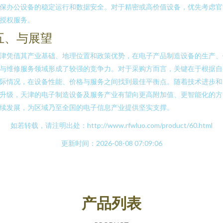
保办公设备的稳定运行和数据安全。对于精密或高价值设备，优先考虑官
授权服务。
五、与展望
津凭借其产业基础、地理位置和政策优势，在电子产品制造设备的生产、
与维修服务领域形成了较强的竞争力。对于采购方而言，关键在于根据自
际情况，在设备性能、价格与服务之间找到最佳平衡点。随着技术进步和
升级，天津的电子制造设备及服务产业有望向更高附加值、更智能化的方
续发展，为区域乃至全国的电子信息产业提供坚实支撑。
如若转载，请注明出处：http://www.rfwluo.com/product/60.html
更新时间：2026-08-08 07:09:06
产品列表