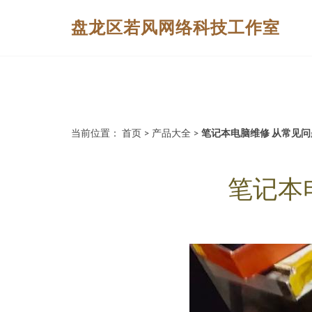
盘龙区若风网络科技工作室
当前位置：
首页
>
产品大全
>
笔记本电脑维修 从常见
笔记本