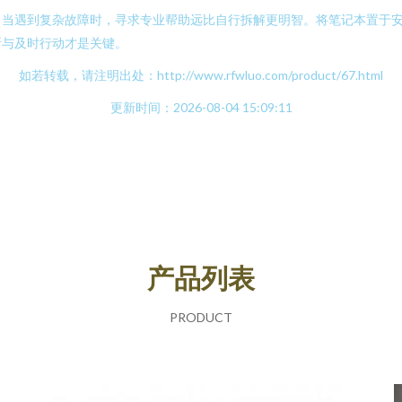
。当遇到复杂故障时，寻求专业帮助远比自行拆解更明智。将笔记本置于
断与及时行动才是关键。
如若转载，请注明出处：http://www.rfwluo.com/product/67.html
更新时间：2026-08-04 15:09:11
产品列表
PRODUCT