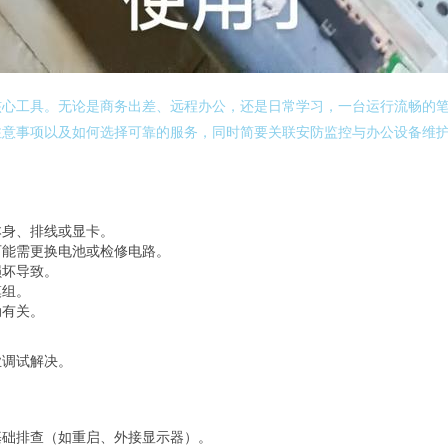
核心工具。无论是商务出差、远程办公，还是日常学习，一台运行流畅的
注意事项以及如何选择可靠的服务，同时简要关联安防监控与办公设备维
本身、排线或显卡。
可能需更换电池或检修电路。
损坏导致。
模组。
动有关。
业调试解决。
基础排查（如重启、外接显示器）。