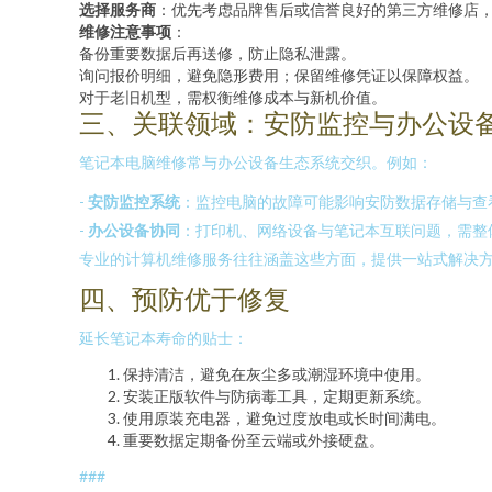
选择服务商
：优先考虑品牌售后或信誉良好的第三方维修店
维修注意事项
：
备份重要数据后再送修，防止隐私泄露。
询问报价明细，避免隐形费用；保留维修凭证以保障权益。
对于老旧机型，需权衡维修成本与新机价值。
三、关联领域：安防监控与办公设
笔记本电脑维修常与办公设备生态系统交织。例如：
-
安防监控系统
：监控电脑的故障可能影响安防数据存储与查
-
办公设备协同
：打印机、网络设备与笔记本互联问题，需整
专业的计算机维修服务往往涵盖这些方面，提供一站式解决
四、预防优于修复
延长笔记本寿命的贴士：
保持清洁，避免在灰尘多或潮湿环境中使用。
安装正版软件与防病毒工具，定期更新系统。
使用原装充电器，避免过度放电或长时间满电。
重要数据定期备份至云端或外接硬盘。
###